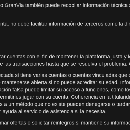
no GranVia también puede recopilar información técnica 
uenta, no debe facilitar información de terceros como la d
ar cuentas con el fin de mantener la plataforma justa y l
se las transacciones hasta que se resuelva el problema.
ectada si tiene varias cuentas o cuentas vinculadas que
mantenerse abierta si no puede acreditar su edad. Infor
ación falsa puede limitar su acceso a funciones, como los
permitirles jugar con su cuenta. Coherencia en la titular
ias a un método que no existe pueden denegarse o tarda
r ayuda al servicio de asistencia si la necesita.
ar ofertas o solicitar reintegros si mantiene su informac