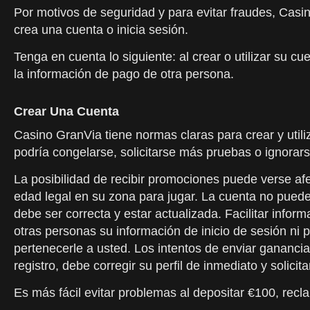
Por motivos de seguridad y para evitar fraudes, Casi
crea una cuenta o inicia sesión.
Tenga en cuenta lo siguiente: al crear o utilizar su c
la información de pago de otra persona.
Crear Una Cuenta
Casino GranVia tiene normas claras para crear y utiliz
podría congelarse, solicitarse más pruebas o ignorar
La posibilidad de recibir promociones puede verse af
edad legal en su zona para jugar. La cuenta no puede 
debe ser correcta y estar actualizada. Facilitar inform
otras personas su información de inicio de sesión ni 
pertenecerle a usted. Los intentos de enviar gananc
registro, debe corregir su perfil de inmediato y solicita
Es más fácil evitar problemas al depositar €100, reclam