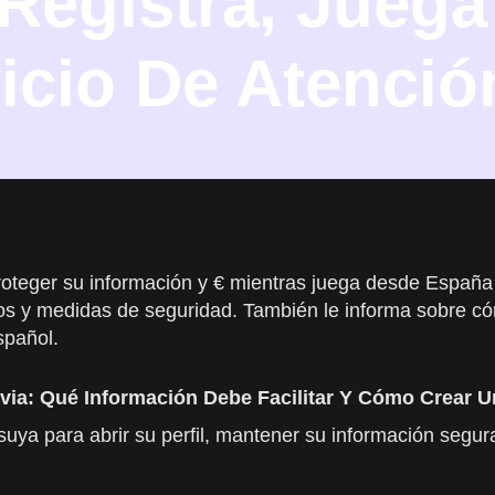
Registra, Juega
icio De Atención
roteger su información y € mientras juega desde España o
 y medidas de seguridad. También le informa sobre cómo 
spañol.
via: Qué Información Debe Facilitar Y Cómo Crear 
uya para abrir su perfil, mantener su información segura