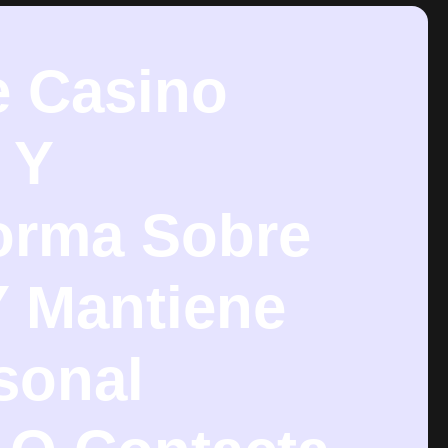
e Casino
 Y
orma Sobre
Y Mantiene
sonal