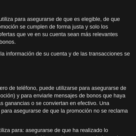
iliza para asegurarse de que es elegible, de que
omoción se cumplen de forma justa y solo los
 ofertas que ve en su cuenta sean más relevantes
 bonos.
la información de su cuenta y de las transacciones se
ro de teléfono, puede utilizarse para asegurarse de
omoción) y para enviarle mensajes de bonos que haya
s ganancias o se conviertan en efectivo. Una
ón para asegurarse de que la promoción no se reclama
liza para: asegurarse de que ha realizado lo